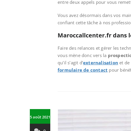
entre deux appels pour vous remettr
Vous avez désormais dans vos mains,
confiant cette tâche à nos professi
Maroccallcenter.fr dans 
Faire des relances et gérer les te
vous mène donc vers la
prospecti
qu’il s’agit d’
externalisation
et de 
formulaire de contact
pour bénéfi
5 août 2021