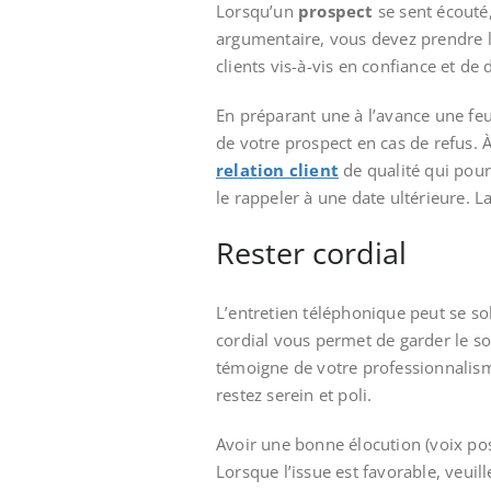
Lorsqu’un
prospect
se sent écouté,
argumentaire, vous devez prendre l
clients vis-à-vis en confiance et de
En préparant une à l’avance une feu
de votre prospect en cas de refus. À
relation client
de qualité qui pour
le rappeler à une date ultérieure. La
Rester cordial
L’entretien téléphonique peut se sol
cordial vous permet de garder le so
témoigne de votre professionnalisme
restez serein et poli.
Avoir une bonne élocution (voix posée
Lorsque l’issue est favorable, veui