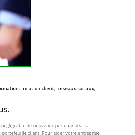
ormation
,
relation client
,
reseaux sociaux
,
us.
négligeable de nouveaux partenariats. La
 portefeuille client. Pour aider votre entreprise