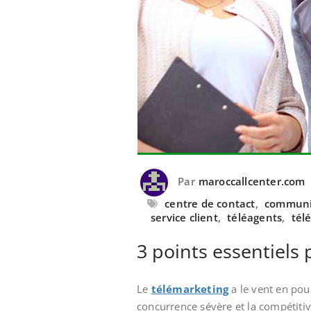
Par
maroccallcenter.com
centre de contact
,
communic
service client
,
téléagents
,
tél
3 points essentiels
Le
télémarketing
a le vent en pou
concurrence sévère et la compétitivit