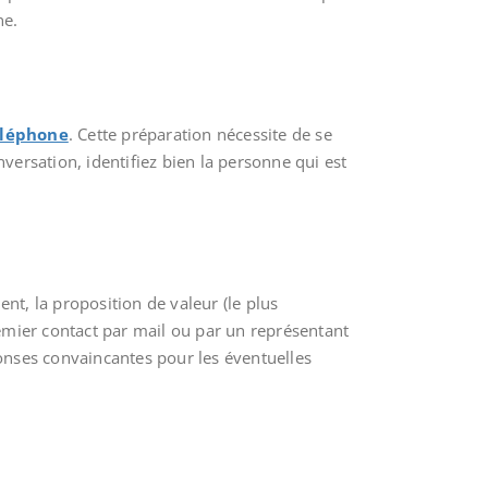
ne.
éléphone
. Cette préparation nécessite de se
onversation, identifiez bien la personne qui est
ient, la proposition de valeur (le plus
remier contact par mail ou par un représentant
onses convaincantes pour les éventuelles