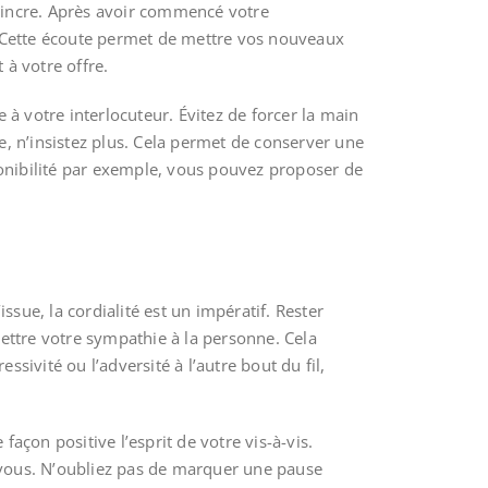
nvaincre. Après avoir commencé votre
. Cette écoute permet de mettre vos nouveaux
 à votre offre.
 à votre interlocuteur. Évitez de forcer la main
le, n’insistez plus. Cela permet de conserver une
ponibilité par exemple, vous pouvez proposer de
ssue, la cordialité est un impératif. Rester
ettre votre sympathie à la personne. Cela
ivité ou l’adversité à l’autre bout du fil,
façon positive l’esprit de votre vis-à-vis.
z-vous. N’oubliez pas de marquer une pause