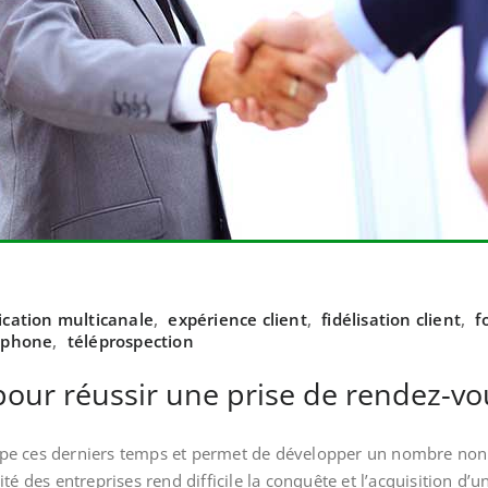
ation multicanale
,
expérience client
,
fidélisation client
,
f
éphone
,
téléprospection
 pour réussir une prise de rendez-vo
pe ces derniers temps et permet de développer un nombre non 
é des entreprises rend difficile la conquête et l’acquisition d’un