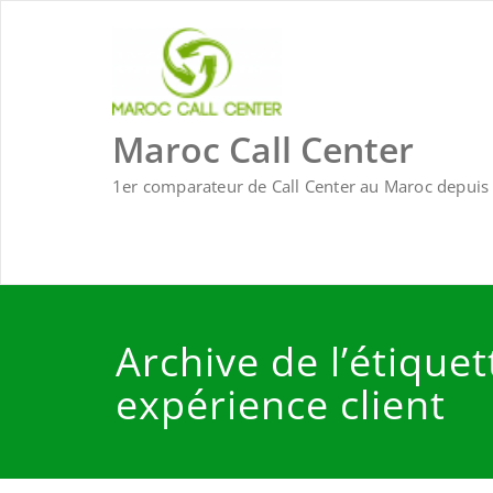
Skip
to
content
Maroc Call Center
1er comparateur de Call Center au Maroc depuis 
Archive de l’étiquet
expérience client