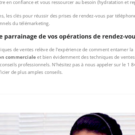
e en confiance et vous ressourcer au besoin (hydratation et rep
 les clés pour réussir des prises de rendez-vous par téléphone
onnels du télémarketing.
le parrainage de vos opérations de rendez-vou
chniques de ventes relève de l’expérience de comment entamer l
on commerciale
et bien évidemment des techniques de ventes. M
conseils professionnels. N’hésitez pas à nous appeler sur le 1 
cier de plus amples conseils.