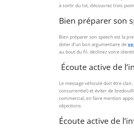
à sortir du lot, découvrez trois poi
Bien préparer son 
Bien préparer son speech est la pr
doter d’un bon argumentaire de
ve
au bout du fil, déclinez votre ident
Écoute active de l’i
Le message véhiculé doit être clair, 
concurrentiel) et éviter de bredoui
commercial, en faire mention appor
objections.
Écoute active de l’i