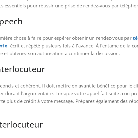
nts essentiels pour réussir une prise de rendez-vous par télépho
speech
emière chose à faire pour espérer obtenir un rendez-vous par
t
nte
, écrit et répété plusieurs fois à l’avance. À l’entame de la c
ité et obtenez son autorisation à continuer la discussion.
nterlocuteur
concis et cohérent, il doit mettre en avant le bénéfice pour le cl
ller durant l’argumentaire. Lorsque votre appel fait suite à un p
te plus de crédit à votre message. Préparez également des rép
nterlocuteur