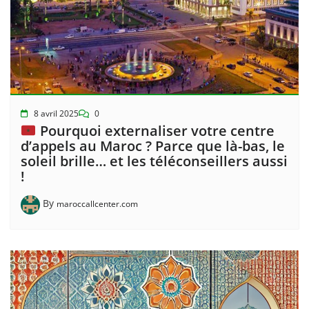
8 avril 2025
0
Pourquoi externaliser votre centre
d’appels au Maroc ? Parce que là-bas, le
soleil brille… et les téléconseillers aussi
!
By
maroccallcenter.com