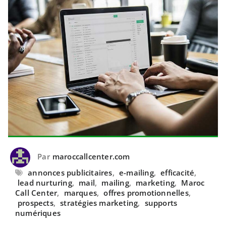
Par
maroccallcenter.com
annonces publicitaires
,
e-mailing
,
efficacité
,
lead nurturing
,
mail
,
mailing
,
marketing
,
Maroc
Call Center
,
marques
,
offres promotionnelles
,
prospects
,
stratégies marketing
,
supports
numériques