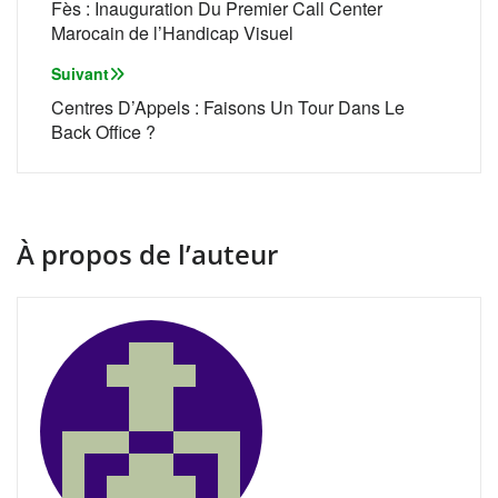
de
Fès : Inauguration Du Premier Call Center
Marocain de l’Handicap Visuel
l’article
Suivant
Centres D’Appels : Faisons Un Tour Dans Le
Back Office ?
À propos de l’auteur