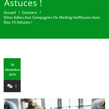
Astuces !
Accueil
/
Dossiers
/
Dites Adieu Aux Campagnes De Mailing Inefficaces Avec
Nos 15 Astuces !
16
décembre
2019
1