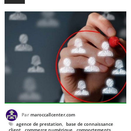
Par
maroccallcenter.com
agence de prestation
,
base de connaissance
client
,
commerce numérique
,
comportements