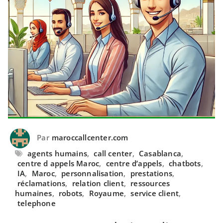
Par
maroccallcenter.com
agents humains
,
call center
,
Casablanca
,
centre d appels Maroc
,
centre d’appels
,
chatbots
,
IA
,
Maroc
,
personnalisation
,
prestations
,
réclamations
,
relation client
,
ressources
humaines
,
robots
,
Royaume
,
service client
,
telephone