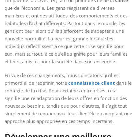
l’impact de la COVID-19, tant du point de vue de la
santé
que de l’économie. Les gens réagissent de diverses
manières et ont des attitudes, des comportements et des
habitudes d’achat différents. Partout dans le monde, les
gens ont peur alors qu’ils s’efforcent de s’adapter à une
nouvelle normalité. La peur est grande lorsque les
individus réfléchissent à ce que cette crise signifie pour
eux, mais surtout, à ce qu’elle signifie pour leurs familles
et leurs amis, et pour la société dans son ensemble.
En vue de ces changements, nous constatons qu’il est
primordial de redéfinir notre
connaissance client
dans le
contexte de la crise. Pour certaines entreprises, cela
signifie une ré-adaptation de leurs offres en fonction des
nouveaux besoins, tandis que pour d’autres, il s’agit tout
simplement de renouer avec leur clientèle en adoptant une
approche plus appropriée en ces temps incertains.
Développer une meilleure