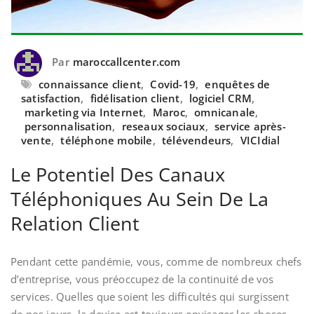
Par
maroccallcenter.com
connaissance client
,
Covid-19
,
enquêtes de
satisfaction
,
fidélisation client
,
logiciel CRM
,
marketing via Internet
,
Maroc
,
omnicanale
,
personnalisation
,
reseaux sociaux
,
service après-
vente
,
téléphone mobile
,
télévendeurs
,
VICIdial
Le Potentiel Des Canaux
Téléphoniques Au Sein De La
Relation Client
Pendant cette pandémie, vous, comme de nombreux chefs
d’entreprise, vous préoccupez de la continuité de vos
services. Quelles que soient les difficultés qui surgissent