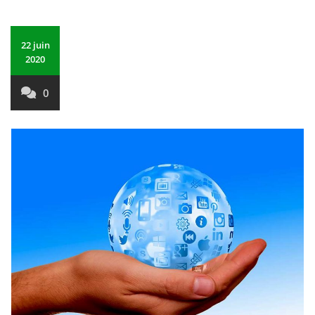
22 juin
2020
0