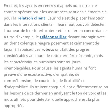
En effet, les agents en centres d’appels ou centres de
contact opérant pour les assurances sont des éléments clé
pour la
relation client
. Leur rôle est de placer l’émotion
dans les interactions clients. Il leurs faut pouvoir détecter
l’humeur de leur interlocuteur et le traiter en concordance.
A titre d’exemple, le
téléconseiller
devant interagir avec
un client colérique réagira posément et calmement de
façon à l’apaiser. Les
robots
ont fait des progrès
considérables au cours de cette dernière décennie, mais
les caractéristiques humaines sont toujours
irremplaçables. Pour cause, les agents humains font
preuve d’une écoute active, d’empathie, de
compréhension, de courtoisie, de flexibilité et
d’adaptabilité. Ils traitent chaque client différemment selon
les besoins de ce dernier en analysant le ton de voix et les
mots utilisés pour détecter quelle approche est la plus
appropriée.