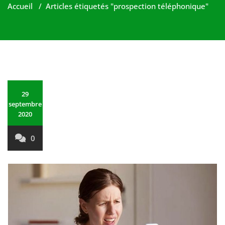
Accueil
/
Articles étiquetés "prospection téléphonique"
29
septembre
2020
0