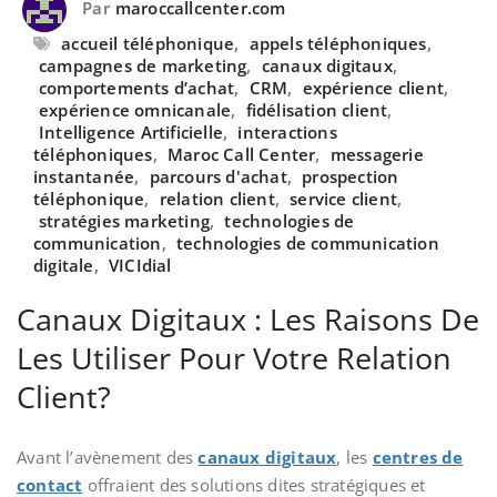
Par
maroccallcenter.com
accueil téléphonique
,
appels téléphoniques
,
campagnes de marketing
,
canaux digitaux
,
comportements d’achat
,
CRM
,
expérience client
,
expérience omnicanale
,
fidélisation client
,
Intelligence Artificielle
,
interactions
téléphoniques
,
Maroc Call Center
,
messagerie
instantanée
,
parcours d'achat
,
prospection
téléphonique
,
relation client
,
service client
,
stratégies marketing
,
technologies de
communication
,
technologies de communication
digitale
,
VICIdial
Canaux Digitaux : Les Raisons De
Les Utiliser Pour Votre Relation
Client?
Avant l’avènement des
canaux digitaux
, les
centres de
contact
offraient des solutions dites stratégiques et