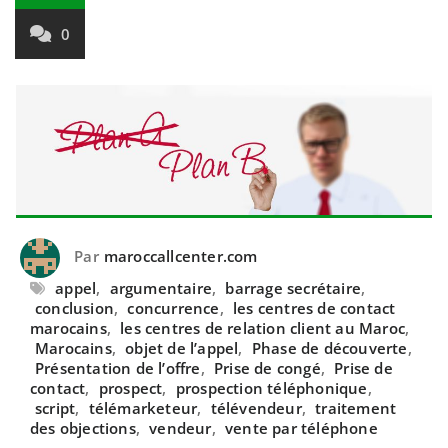
0
Par
maroccallcenter.com
appel
,
argumentaire
,
barrage secrétaire
,
conclusion
,
concurrence
,
les centres de contact
marocains
,
les centres de relation client au Maroc
,
Marocains
,
objet de l’appel
,
Phase de découverte
,
Présentation de l’offre
,
Prise de congé
,
Prise de
contact
,
prospect
,
prospection téléphonique
,
script
,
télémarketeur
,
télévendeur
,
traitement
des objections
,
vendeur
,
vente par téléphone