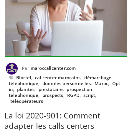
Par
maroccallcenter.com
Bloctel
,
cal center marocains
,
démarchage
téléphonique
,
données personnelles
,
Maroc
,
Opt-
in
,
plaintes
,
prestataire
,
prospection
téléphonique
,
prospects
,
RGPD
,
script
,
téléopérateurs
La loi 2020-901: Comment
adapter les calls centers