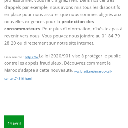
professionnel, vous ne craignez rien. Dans nos centres
d’appels par exemple, nous avons mis tous les dispositifs
en place pour nous assurer que nous sommes alignés aux
nouvelles exigences pour la
protection des
consommateurs
. Pour plus d’information, n’hésitez pas à
revenir vers nous. Vous pouvez nous joindre au 01 84 79
28 20 ou directement sur notre site internet.
La loi 2020/901 vise à protéger le public
Lien source :
https://w
contre les appels frauduleux. Découvrez comment le
Maroc s’adapte à cette nouveauté.
ww.bladi.net/maroc-call-
center,74316.html
14 avril