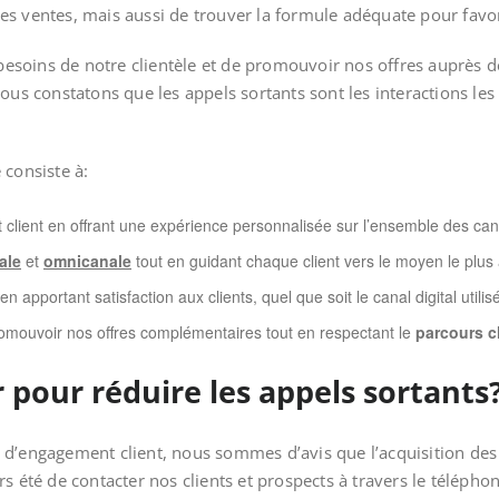
s ventes, mais aussi de trouver la formule adéquate pour favori
s besoins de notre clientèle et de promouvoir nos offres auprès 
nous constatons que les appels sortants sont les interactions le
 consiste à:
client en offrant une expérience personnalisée
sur l’ensemble des can
ale
et
omnicanale
tout en guidant chaque client vers le moyen le plus
n apportant satisfaction aux clients, quel que soit le canal digital utilis
omouvoir nos offres complémentaires tout en respectant le
parcours c
pour réduire les appels sortants
 d’engagement client, nous sommes d’avis que l’acquisition d
rs été de contacter nos clients et prospects à travers le téléph