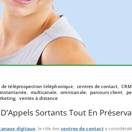
de téléprospection téléphonique
,
centres de contact
,
CRM
 instantanée
,
multicanale
,
omnicanale
,
parcours client
,
pe
rketing
,
ventes à distance
D’Appels Sortants Tout En Préserva
canaux digitaux
, le rôle des
centres de contact
a considérabl