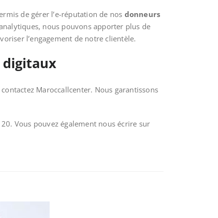
permis de gérer l’e-réputation de nos
donneurs
s analytiques, nous pouvons apporter plus de
avoriser l’engagement de notre clientèle.
 digitaux
, contactez Maroccallcenter. Nous garantissons
28 20. Vous pouvez également nous écrire sur