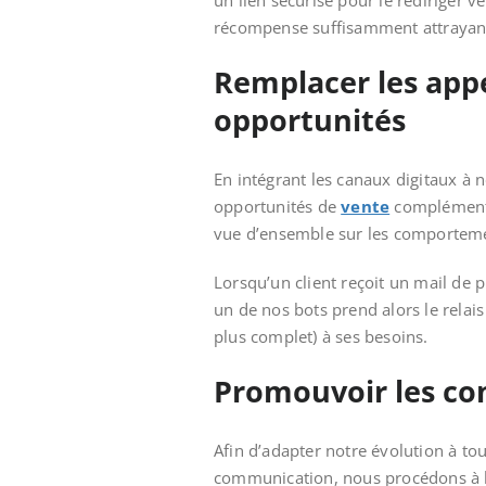
un lien sécurisé pour le rediriger v
récompense suffisamment attrayant
Remplacer les appe
opportunités
En intégrant les canaux digitaux à 
opportunités de
vente
complémentai
vue d’ensemble sur les comportemen
Lorsqu’un client reçoit un mail de 
un de nos bots prend alors le relai
plus complet) à ses besoins.
Promouvoir les co
Afin d’adapter notre évolution à t
communication, nous procédons à 