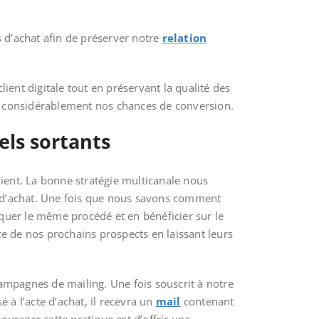
 d’achat afin de préserver notre
relation
nt digitale tout en préservant la qualité des
 considérablement nos chances de conversion.
els sortants
ient. La bonne stratégie multicanale nous
r d’achat. Une fois que nous savons comment
uer le même procédé et en bénéficier sur le
ce de nos prochains prospects en laissant leurs
ampagnes de mailing. Une fois souscrit à notre
 à l’acte d’achat, il recevra un
mail
contenant