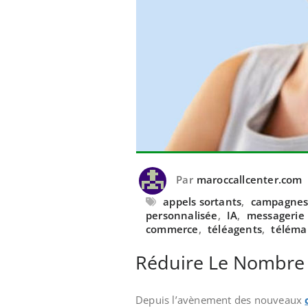
Par
maroccallcenter.com
appels sortants
,
campagnes 
personnalisée
,
IA
,
messagerie
commerce
,
téléagents
,
téléma
Réduire Le Nombre 
Depuis l’avènement des nouveaux