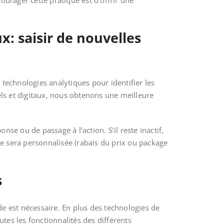
courager cette pratique est d’offrir une
x: saisir de nouvelles
 technologies analytiques pour identifier les
s et digitaux, nous obtenons une meilleure
e ou de passage à l’action. S’il reste inactif,
ffre sera personnalisée (rabais du prix ou package
s
e est nécessaire. En plus des technologies de
utes les fonctionnalités des différents