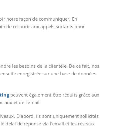
ux.
voir notre façon de communiquer. En
soin de recourir aux appels sortants pour
 les besoins de la clientèle. De ce fait, nos
st ensuite enregistrée sur une base de données
ting
peuvent également être réduits grâce aux
ciaux et de l’email.
veaux. D’abord, ils sont uniquement sollicités
e délai de réponse via l’email et les réseaux