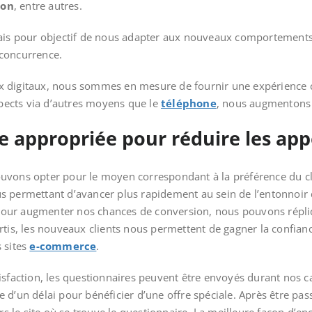
ion
, entre autres.
mais pour objectif de nous adapter aux nouveaux comportements
concurrence.
 digitaux, nous sommes en mesure de fournir une expérience clie
ospects via d’autres moyens que le
téléphone
, nous augmentons
ie appropriée pour réduire les app
uvons opter pour le moyen correspondant à la préférence du cl
s permettant d’avancer plus rapidement au sein de l’entonnoi
our augmenter nos chances de conversion, nous pouvons répliq
rtis, les nouveaux clients nous permettent de gagner la confian
 sites
e-commerce
.
isfaction, les questionnaires peuvent être envoyés durant nos c
d’un délai pour bénéficier d’une offre spéciale. Après être passé