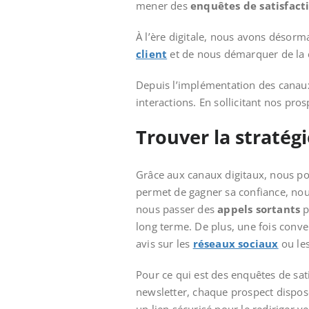
mener des
enquêtes de satisfact
À l’ère digitale, nous avons désor
client
et de nous démarquer de la 
Depuis l’implémentation des canaux
interactions. En sollicitant nos pr
Trouver la stratég
Grâce aux canaux digitaux, nous po
permet de gagner sa confiance, nou
nous passer des
appels sortants
p
long terme. De plus, une fois conve
avis sur les
réseaux sociaux
ou les
Pour ce qui est des enquêtes de sat
newsletter, chaque prospect dispose 