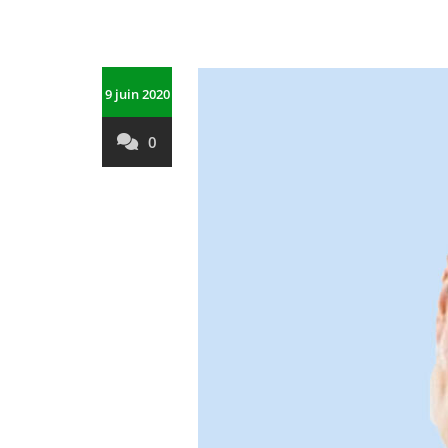
9 juin 2020
0