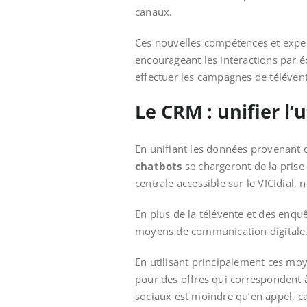
c
Ces nouvelles compétences et exper
encourageant les interactions par éc
effectuer les campagnes de téléven
Le CRM : unifier l’
En unifiant les données provenant 
chatbots
se chargeront de la prise
centrale accessible sur le VICIdial, 
En plus de la télévente et des enquê
moyens de communication digitale. P
En utilisant principalement ces moy
pour des offres qui correspondent à
sociaux est moindre qu’en appel, car