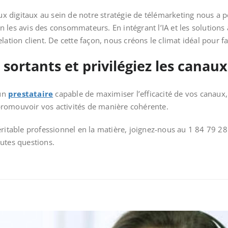
aux digitaux au sein de notre stratégie de télémarketing nous a 
 les avis des consommateurs. En intégrant l’IA et les solution
lation client. De cette façon, nous créons le climat idéal pour f
 sortants et privilégiez les canaux
’un
prestataire
capable de maximiser l’efficacité de vos canaux
e promouvoir vos activités de manière cohérente.
éritable professionnel en la matière, joignez-nous au 1 84 79 
utes questions.