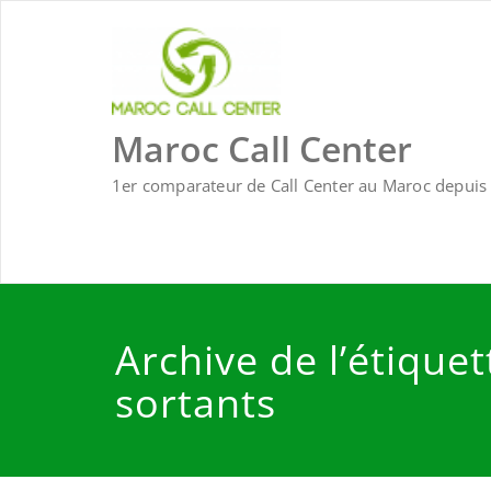
Skip
to
content
Maroc Call Center
1er comparateur de Call Center au Maroc depuis 
Archive de l’étique
sortants