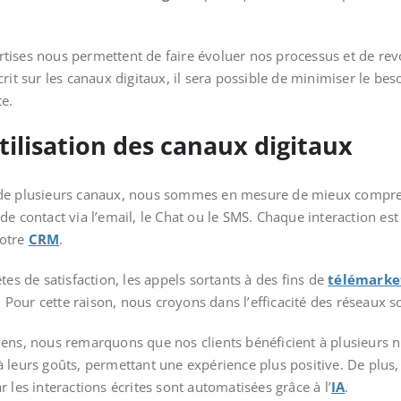
ana
tises nous permettent de faire évoluer nos processus et de re
rit sur les canaux digitaux, il sera possible de minimiser le be
te.
utilisation des canaux digitaux
de plusieurs canaux, nous sommes en mesure de mieux comprendre
 de contact via l’email, le Chat ou le SMS. Chaque interaction e
notre
CRM
.
tes de satisfaction, les appels sortants à des fins de
télémarke
our cette raison, nous croyons dans l’efficacité des réseaux so
ens, nous remarquons que nos clients bénéficient à plusieurs ni
 leurs goûts, permettant une expérience plus positive. De plus, l
 les interactions écrites sont automatisées grâce à l’
IA
.