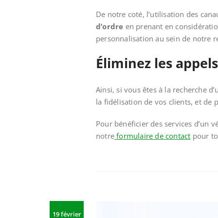
De notre coté, l’utilisation des can
d’ordre
en prenant en considération
personnalisation au sein de notre re
Éliminez les appels
Ainsi, si vous êtes à la recherche d
la fidélisation de vos clients, et d
Pour bénéficier des services d’un v
notre
formulaire de contact
pour to
19 février