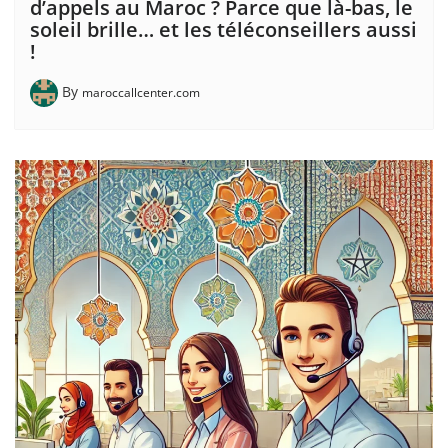
d’appels au Maroc ? Parce que là-bas, le
soleil brille… et les téléconseillers aussi
!
By
maroccallcenter.com