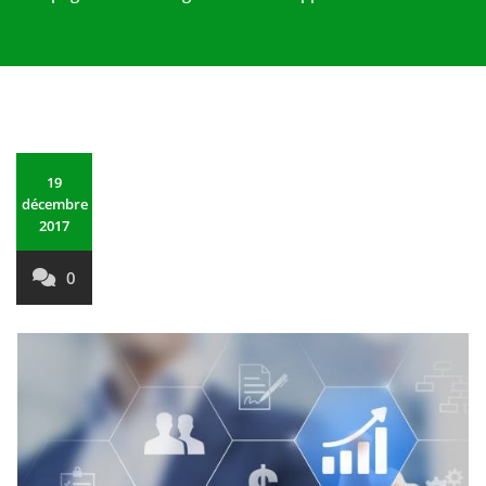
19
décembre
2017
0