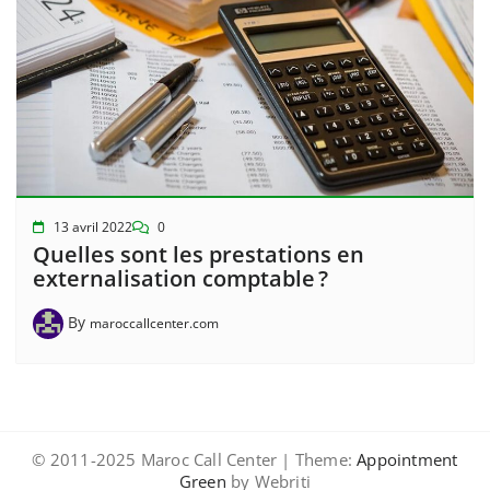
13 avril 2022
0
Quelles sont les prestations en
externalisation comptable ?
By
maroccallcenter.com
© 2011-2025 Maroc Call Center | Theme:
Appointment
Green
by Webriti