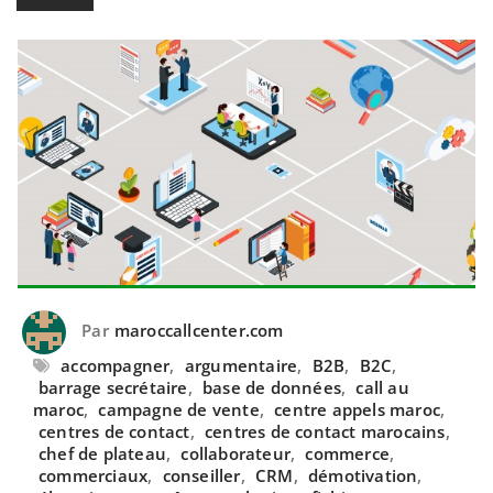
Par
maroccallcenter.com
accompagner
,
argumentaire
,
B2B
,
B2C
,
barrage secrétaire
,
base de données
,
call au
maroc
,
campagne de vente
,
centre appels maroc
,
centres de contact
,
centres de contact marocains
,
chef de plateau
,
collaborateur
,
commerce
,
commerciaux
,
conseiller
,
CRM
,
démotivation
,