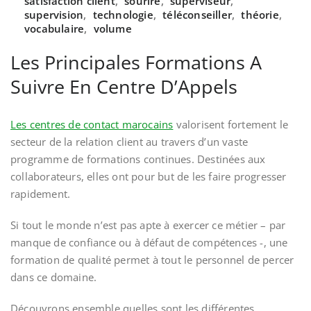
satisfaction client
,
sourire
,
superviseur
,
supervision
,
technologie
,
téléconseiller
,
théorie
,
vocabulaire
,
volume
Les Principales Formations A
Suivre En Centre D’Appels
Les centres de contact marocains
valorisent fortement le
secteur de la relation client au travers d’un vaste
programme de formations continues. Destinées aux
collaborateurs, elles ont pour but de les faire progresser
rapidement.
Si tout le monde n’est pas apte à exercer ce métier – par
manque de confiance ou à défaut de compétences -, une
formation de qualité permet à tout le personnel de percer
dans ce domaine.
Découvrons ensemble quelles sont les différentes