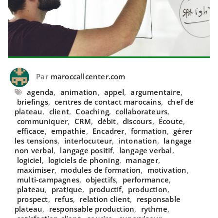
Par
maroccallcenter.com
agenda
,
animation
,
appel
,
argumentaire
,
briefings
,
centres de contact marocains
,
chef de
plateau
,
client
,
Coaching
,
collaborateurs
,
communiquer
,
CRM
,
débit
,
discours
,
Écoute
,
efficace
,
empathie
,
Encadrer
,
formation
,
gérer
les tensions
,
interlocuteur
,
intonation
,
langage
non verbal
,
langage positif
,
langage verbal
,
logiciel
,
logiciels de phoning
,
manager
,
maximiser
,
modules de formation
,
motivation
,
multi-campagnes
,
objectifs
,
performance
,
plateau
,
pratique
,
productif
,
production
,
prospect
,
refus
,
relation client
,
responsable
plateau
,
responsable production
,
rythme
,