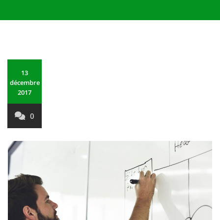
13
décembre
2017
0