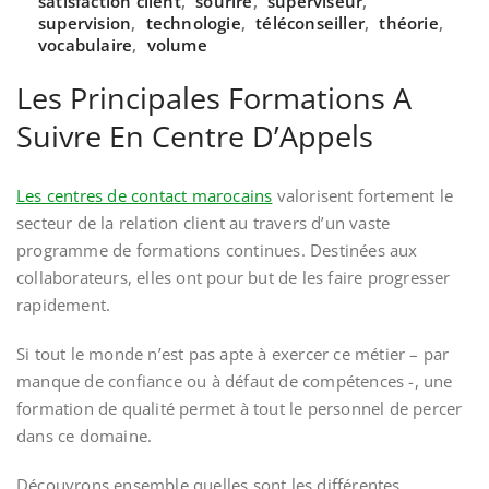
satisfaction client
,
sourire
,
superviseur
,
supervision
,
technologie
,
téléconseiller
,
théorie
,
vocabulaire
,
volume
Les Principales Formations A
Suivre En Centre D’Appels
Les centres de contact marocains
valorisent fortement le
secteur de la relation client au travers d’un vaste
programme de formations continues. Destinées aux
collaborateurs, elles ont pour but de les faire progresser
rapidement.
Si tout le monde n’est pas apte à exercer ce métier – par
manque de confiance ou à défaut de compétences -, une
formation de qualité permet à tout le personnel de percer
dans ce domaine.
Découvrons ensemble quelles sont les différentes