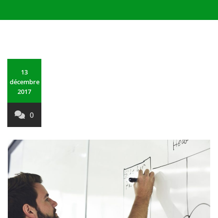
13
décembre
2017
0