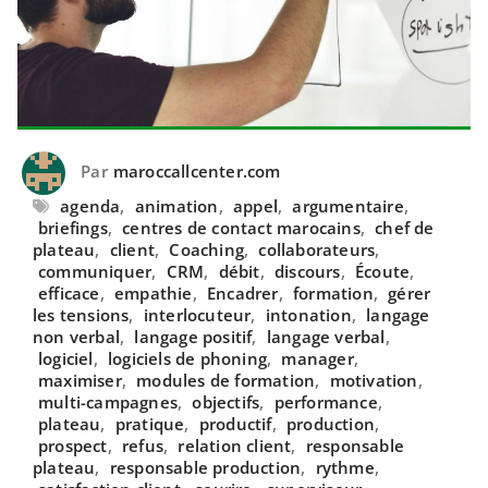
Par
maroccallcenter.com
agenda
,
animation
,
appel
,
argumentaire
,
briefings
,
centres de contact marocains
,
chef de
plateau
,
client
,
Coaching
,
collaborateurs
,
communiquer
,
CRM
,
débit
,
discours
,
Écoute
,
efficace
,
empathie
,
Encadrer
,
formation
,
gérer
les tensions
,
interlocuteur
,
intonation
,
langage
non verbal
,
langage positif
,
langage verbal
,
logiciel
,
logiciels de phoning
,
manager
,
maximiser
,
modules de formation
,
motivation
,
multi-campagnes
,
objectifs
,
performance
,
plateau
,
pratique
,
productif
,
production
,
prospect
,
refus
,
relation client
,
responsable
plateau
,
responsable production
,
rythme
,