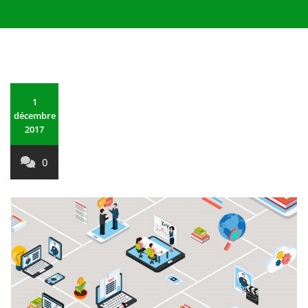
1
décembre
2017
0