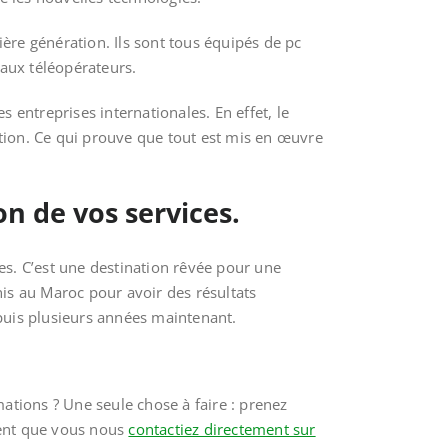
ière génération. Ils sont tous équipés de pc
 aux téléopérateurs.
entreprises internationales. En effet, le
ation. Ce qui prouve que tout est mis en œuvre
n de vos services.
ices. C’est une destination rêvée pour une
is au Maroc pour avoir des résultats
puis plusieurs années maintenant.
ations ? Une seule chose à faire : prenez
ement que vous nous
contactiez directement sur