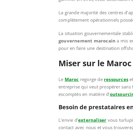
La grande majorité des centres d’ap
complètement opérationnels possédan
La situation gouvernementale stable
gouvernement marocain
a mis en
pour en faire une destination offsho
Miser sur le Maroc
Le
Maroc
regorge de
ressources
et
entreprise qui veut prospérer sans
escomptés en matière d’
outsourc
Besoin de prestataires e
L’envie d’
externaliser
vous turlupi
contact avec nous et vous trouverez