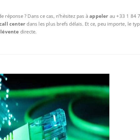
e réponse ? Dans ce cas, n’hésitez pas à
appeler
au +33 1 84 7
call center
dans les plus brefs délais. Et ce, peu importe, le ty
élévente
directe.