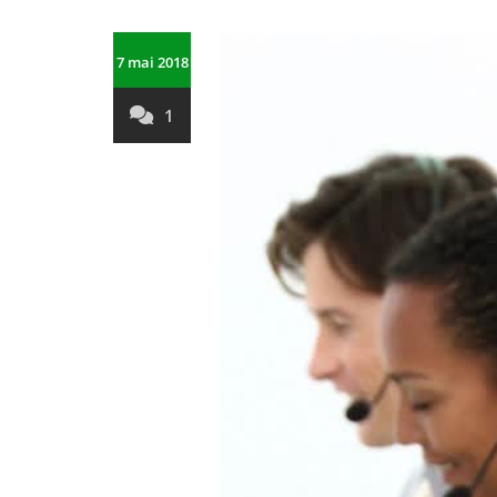
7 mai 2018
1