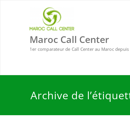
Skip
to
content
Maroc Call Center
1er comparateur de Call Center au Maroc depuis 
Archive de l’étique