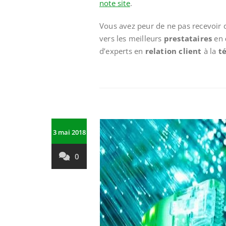
note site
.
Vous avez peur de ne pas recevoir d
vers les meilleurs
prestataires
en
d’experts en
relation client
à la
t
3 mai 2018
0