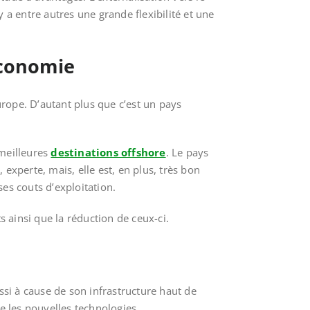
y a entre autres une grande flexibilité et une
économie
urope. D’autant plus que c’est un pays
 meilleures
destinations offshore
. Le pays
 experte, mais, elle est, en plus, très bon
es couts d’exploitation.
 ainsi que la réduction de ceux-ci.
ussi à cause de son infrastructure haut de
e les nouvelles technologies.