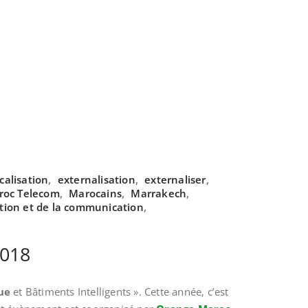
calisation
,
externalisation
,
externaliser
,
roc Telecom
,
Marocains
,
Marrakech
,
ation et de la communication
,
2018
que
et Bâtiments Intelligents ». Cette année, c’est