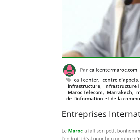
Par
callcentermaroc.com
call center
,
centre d’appels
infrastructure
,
infrastructure
Maroc Telecom
,
Marrakech
,
m
de l’information et de la comm
Entreprises Interna
Le
Maroc
a fait son petit bonhom
l’endroit idéal pour bon nombre d’