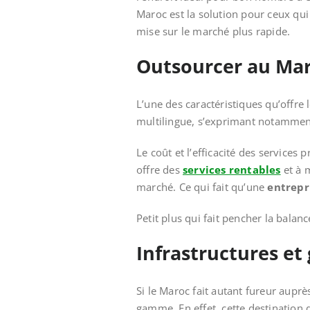
Maroc est la solution pour ceux qui 
mise sur le marché plus rapide.
Outsourcer au Maro
L’une des caractéristiques qu’offre
multilingue, s’exprimant notamment 
Le coût et l’efficacité des services
offre des
services rentables
et à m
marché. Ce qui fait qu’une
entrepr
Petit plus qui fait pencher la bala
Infrastructures e
Si le Maroc fait autant fureur auprè
gamme. En effet, cette destination 