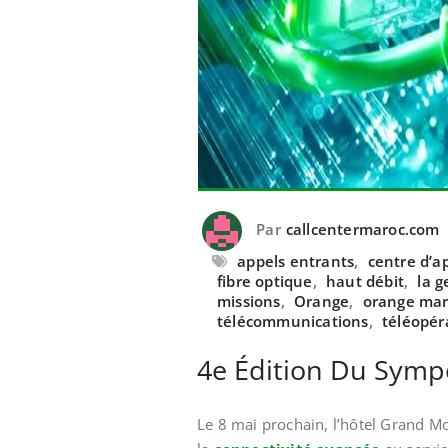
Par
callcentermaroc.com
appels entrants
,
centre d’a
fibre optique
,
haut débit
,
la g
missions
,
Orange
,
orange mar
télécommunications
,
téléopér
4e Édition Du Symp
Le 8 mai prochain, l’hôtel Grand M