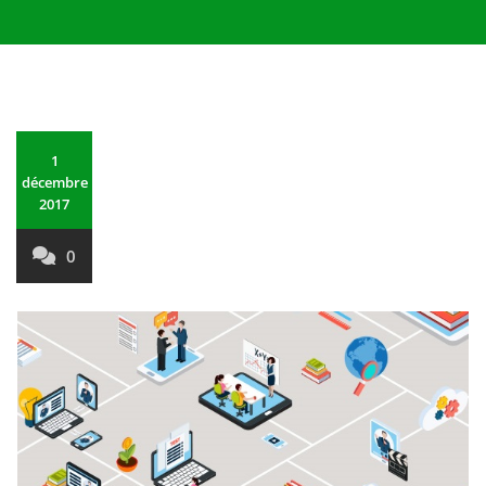
1
décembre
2017
0