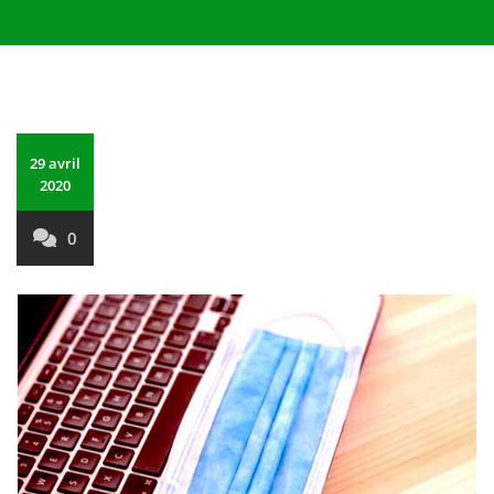
29 avril
2020
0