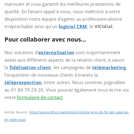
marocain et vous garantit les meilleures prestations de
qualité. En faisant appel à nous, nous mettrons à votre
disposition notre équipe d’agents au professionnalisme
irréprochable ainsi qu’un
logiciel CRM
, le
VICIdial
.
Pour collaborer avec nous…
Nos solutions d’
externalisation
sont majoritairement
axées aux différents aspects de la relation client, à savoir
la
fidélisation client
, les campagnes de
télémarketing
,
l’acquisition de nouveaux clients à travers la
téléprospection
, entre autres. Nous sommes joignables
au 01 84 79 28 20. Vous pouvez également nous écrire via
notre
formulaire de contact
.
Article Source –
http://aujourdhui.ma/emploi/intelcia-pres-de-50-des-salaries-
en-teletravail