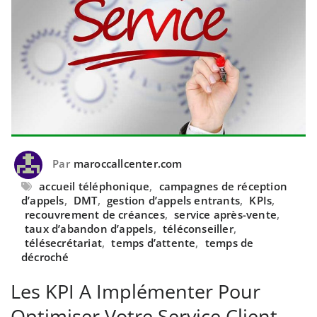
Par
maroccallcenter.com
accueil téléphonique
,
campagnes de réception
d’appels
,
DMT
,
gestion d’appels entrants
,
KPIs
,
recouvrement de créances
,
service après-vente
,
taux d’abandon d’appels
,
téléconseiller
,
télésecrétariat
,
temps d’attente
,
temps de
décroché
Les KPI A Implémenter Pour
Optimiser Votre Service Client