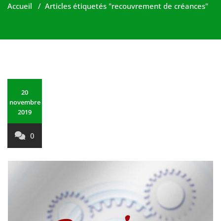
Accueil
/
Articles étiquetés "recouvrement de créances"
20
novembre
2019
0