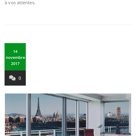
à vos attentes.
14
novembre
2017
0