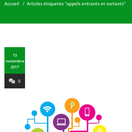
Accueil
/
Articles étiquetés "appels entrants et sortants"
13
novembre
2017
0