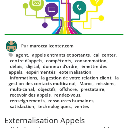
Par
maroccallcenter.com
agent
,
appels entrants et sortants
,
call center
,
centre d’appels
,
compétents
,
consommation
,
délais
,
digital
,
donneur d’ordre
,
émettre des
appels
,
expérimentés
,
externalisation
,
informations
,
la gestion de votre relation client
,
la
gestion des contacts multicanal
,
Maroc
,
missions
,
multi-canal
,
objectifs
,
offshore
,
prestataire
,
recevoir des appels
,
rendez-vous
,
renseignements
,
ressources humaines
,
satisfaction
,
technologiques
,
ventes
Externalisation Appels