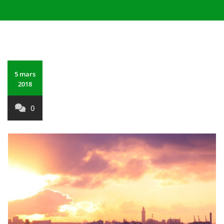
5 mars
2018
0