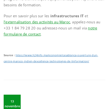
besoins de formation.
Pour en savoir plus sur les
infrastructures IT
et
l’externalisation des activités au Maroc
, appelez-nous au
+33 1 84 79 28 20 ou adressez-nous un mail via
notre
formulaire de contact
.
Source :
https://www.h24info.ma/economie/casablanca-ouverture-dun-
centre-maroco-indien-dexcellence-technologies-de-linformation/
13
novembre