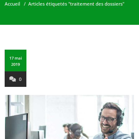
Accueil
/
Articles étiquetés "traitement des dossiers"
17 mai
2019
0