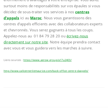
surtout moins de responsabilités sur vos épaules si vous
décidez de sous-traiter vos services à nos
centres
d’appels
ici au
Maroc
. Nous vous garantissons des
centres d’appels efficients avec des collaborateurs experts
et chevronnés. Vous serez gagnants à tous les coups.
Appelez-nous au 01 84 79 28 20 ou
écrivez-nous
directement sur notre site
. Notre équipe prendra contact
avec vous et vous guidera vers les marches à suivre.
Liens sources :
https://www.aerow.group/a17u2403/
http://www.callcenterilemaurice.com/back-office-centre-dappels/