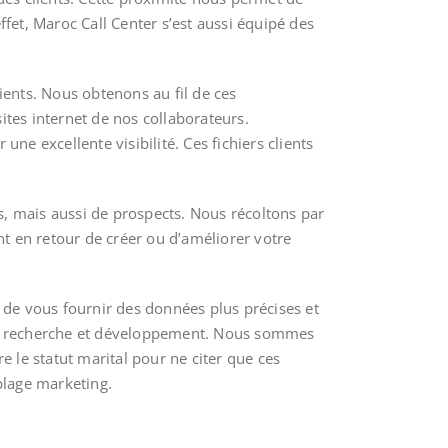
effet, Maroc Call Center s’est aussi équipé des
ients. Nous obtenons au fil de ces
ites internet de nos collaborateurs.
ne excellente visibilité. Ces fichiers clients
ts, mais aussi de prospects. Nous récoltons par
t en retour de créer ou d’améliorer votre
e de vous fournir des données plus précises et
tre recherche et développement. Nous sommes
re le statut marital pour ne citer que ces
blage marketing.