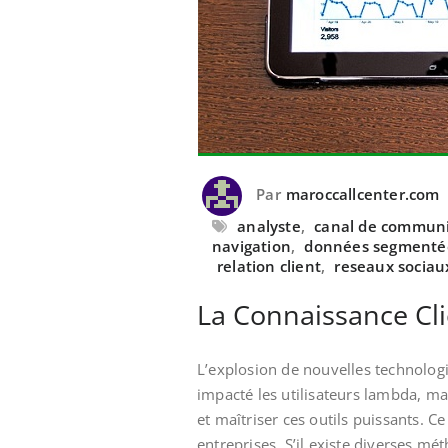
Par
maroccallcenter.com
analyste
,
canal de communi
navigation
,
données segmenté
relation client
,
reseaux sociau
La Connaissance Cli
L’explosion de nouvelles technolog
impacté les utilisateurs lambda, ma
et maîtriser ces outils puissants. C
entreprises. S’il existe diverses mét