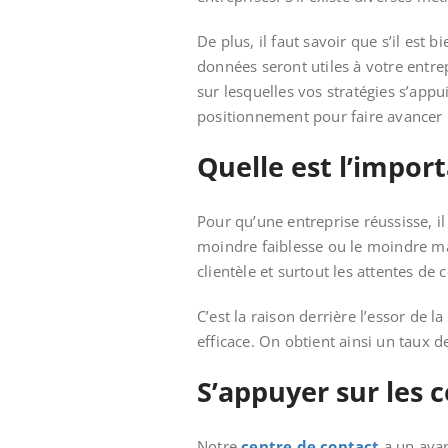
De plus, il faut savoir que s’il est b
données seront utiles à votre entre
sur lesquelles vos stratégies s’appu
positionnement pour faire avancer l
Quelle est l’impor
Pour qu’une entreprise réussisse, i
moindre faiblesse ou le moindre 
clientèle et surtout les attentes de 
C’est la raison derrière l’essor de l
efficace. On obtient ainsi un taux 
S’appuyer sur les 
Notre
centre de contact
a un avan