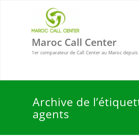
Skip
to
content
Maroc Call Center
1er comparateur de Call Center au Maroc depuis 
Archive de l’étiquet
agents