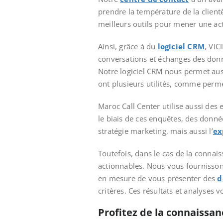
prendre la température de la clientèl
meilleurs outils pour mener une acti
Ainsi, grâce à du
logiciel CRM
, VIC
conversations et échanges des donné
Notre logiciel CRM nous permet aussi
ont plusieurs utilités, comme permet
Maroc Call Center utilise aussi des 
le biais de ces enquêtes, des donn
stratégie marketing, mais aussi l’
ex
Toutefois, dans le cas de la connai
actionnables. Nous vous fournisson
en mesure de vous présenter des
d
critères. Ces résultats et analyses
Profitez de la connaissan