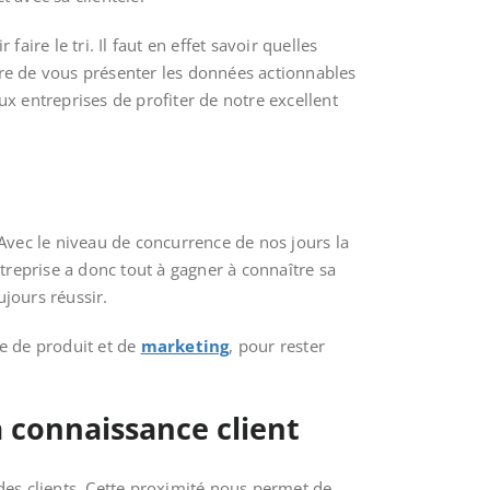
faire le tri. Il faut en effet savoir quelles
ure de vous présenter les données actionnables
x entreprises de profiter de notre excellent
 Avec le niveau de concurrence de nos jours la
treprise a donc tout à gagner à connaître sa
ujours réussir.
me de produit et de
marketing
, pour rester
a connaissance client
des clients. Cette proximité nous permet de