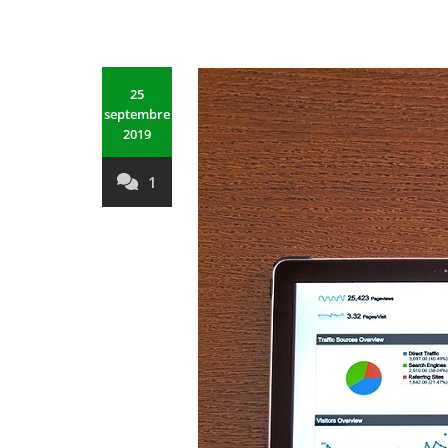
25
septembre
2019
1