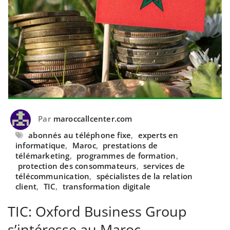
Par
maroccallcenter.com
abonnés au téléphone fixe
,
experts en
informatique
,
Maroc
,
prestations de
télémarketing
,
programmes de formation
,
protection des consommateurs
,
services de
télécommunication
,
spécialistes de la relation
client
,
TIC
,
transformation digitale
TIC: Oxford Business Group
s’intéresse au Maroc