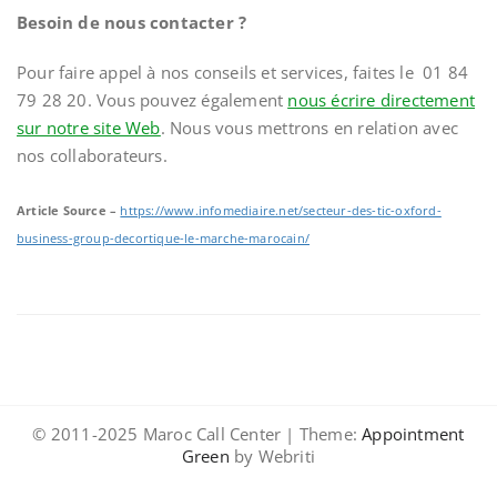
Besoin de nous contacter ?
Pour faire appel à nos conseils et services, faites le 01 84
79 28 20. Vous pouvez également
nous écrire directement
sur notre site Web
. Nous vous mettrons en relation avec
nos collaborateurs.
Article Source –
https://www.infomediaire.net/secteur-des-tic-oxford-
business-group-decortique-le-marche-marocain/
© 2011-2025 Maroc Call Center | Theme:
Appointment
Green
by Webriti