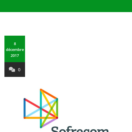
8
décembre
2017
0