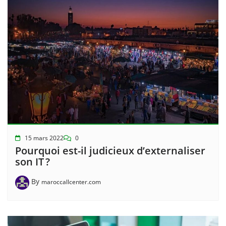
15 mars 2022
0
Pourquoi est-il judicieux d’externaliser
son IT ?
By
maroccallcenter.com