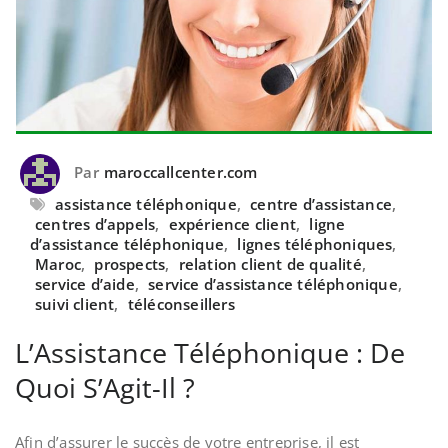
Par
maroccallcenter.com
assistance téléphonique
,
centre d’assistance
,
centres d’appels
,
expérience client
,
ligne
d’assistance téléphonique
,
lignes téléphoniques
,
Maroc
,
prospects
,
relation client de qualité
,
service d’aide
,
service d’assistance téléphonique
,
suivi client
,
téléconseillers
L’Assistance Téléphonique : De
Quoi S’Agit-Il ?
Afin d’assurer le succès de votre entreprise, il est