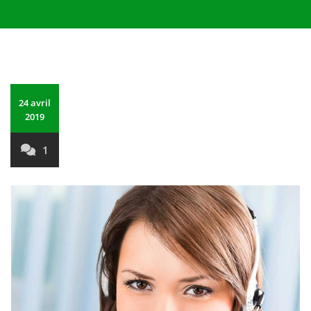
24 avril
2019
1