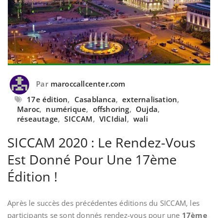
Par
maroccallcenter.com
17e édition
,
Casablanca
,
externalisation
,
Maroc
,
numérique
,
offshoring
,
Oujda
,
réseautage
,
SICCAM
,
VICIdial
,
wali
SICCAM 2020 : Le Rendez-Vous
Est Donné Pour Une 17ème
Édition !
Après le succès des précédentes éditions du SICCAM, les
participants se sont donnés rendez-vous pour une
17ème