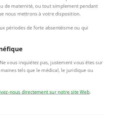
ou de maternité, ou tout simplement pendant
que nous mettrons à votre disposition.
ux périodes de forte absentéisme ou qui
néfique
 Ne vous inquiétez pas, justement vous êtes sur
maines tels que le médical, le juridique ou
ivez-nous directement sur notre site Web
.