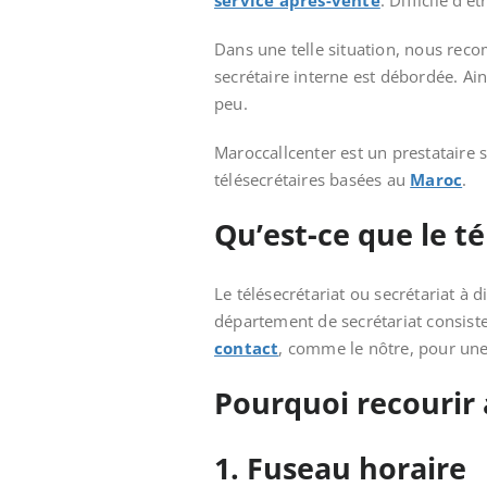
service après-vente
. Difficile d’
Dans une telle situation, nous re
secrétaire interne est débordée. Ai
peu.
Maroccallcenter est un prestataire 
télésecrétaires basées au
Maroc
.
Qu’est-ce que le té
Le télésecrétariat ou secrétariat à d
département de secrétariat consiste
contact
, comme le nôtre, pour un
Pourquoi recourir 
1. Fuseau horaire