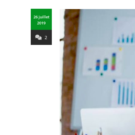
26 juillet
2019
2