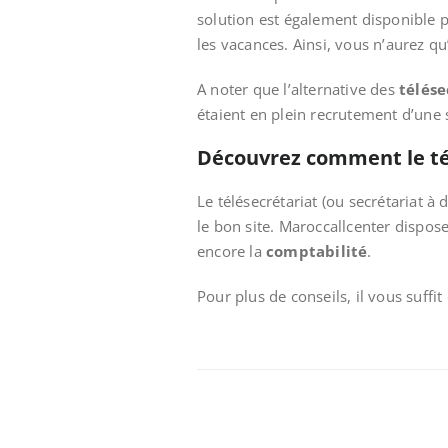
solution est également disponible 
les vacances. Ainsi, vous n’aurez q
A noter que l’alternative des
télése
étaient en plein recrutement d’une 
Découvrez comment le tél
Le télésecrétariat (ou secrétariat 
le bon site. Maroccallcenter dispos
encore la
comptabilité
.
Pour plus de conseils, il vous suff