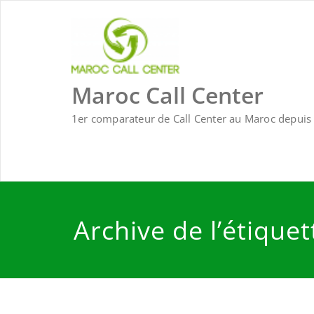
Skip
to
content
Maroc Call Center
1er comparateur de Call Center au Maroc depuis 
Archive de l’étique