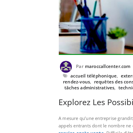
Par
maroccallcenter.com
accueil téléphonique
,
exter
rendez-vous
,
requêtes des co
tâches administratives
,
techni
Explorez Les Possib
A mesure qu’une entreprise grandit, 
appels entrants dont le nombre ne