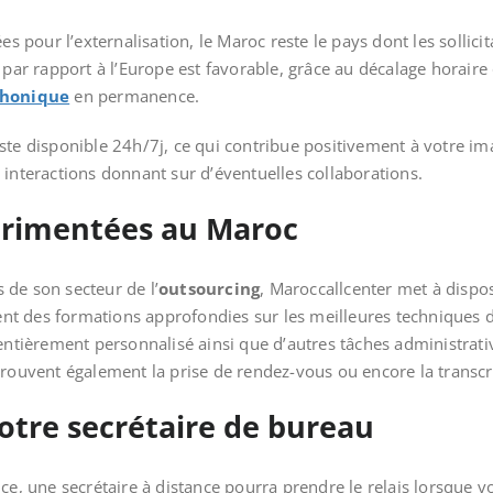
ées pour l’externalisation, le Maroc reste le pays dont les sollic
 par rapport à l’Europe est favorable, grâce au décalage horaire q
phonique
en permanence.
ste disponible 24h/7j, ce qui contribue positivement à votre i
 interactions donnant sur d’éventuelles collaborations.
périmentées au Maroc
 de son secteur de l’
outsourcing
, Maroccallcenter met à dispos
t des formations approfondies sur les meilleures techniques d’
l entièrement personnalisé ainsi que d’autres tâches administra
trouvent également la prise de rendez-vous ou encore la transcri
votre secrétaire de bureau
ce, une secrétaire à distance pourra prendre le relais lorsque vo