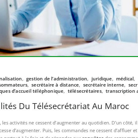
nalisation
,
gestion de l’administration
,
juridique
,
médical
,
nsommateurs
,
secrétaire à distance
,
secrétaire interne
,
secr
ques d’accueil téléphonique
,
télésecrétaires
,
transcription 
ilités Du Télésecrétariat Au Maroc
les activités ne cessent d’augmenter au quotidien. D’un côté, il y
 cesse d’augmenter. Puis, les commandes ne cessent d’affluer 