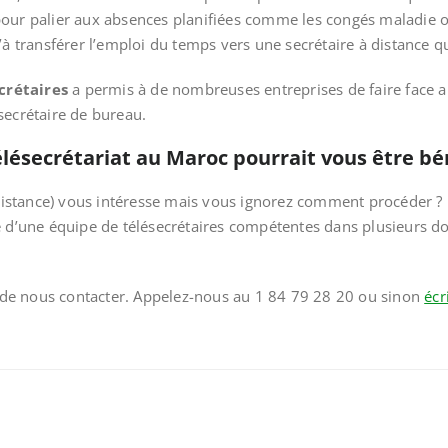
pour palier aux absences planifiées comme les congés maladie 
u’à transférer l’emploi du temps vers une secrétaire à distance 
crétaires
a permis à de nombreuses entreprises de faire face a
secrétaire de bureau.
ésecrétariat au Maroc pourrait vous être bé
à distance) vous intéresse mais vous ignorez comment procéder ?
e d’une équipe de télésecrétaires compétentes dans plusieurs do
it de nous contacter. Appelez-nous au 1 84 79 28 20 ou sinon
écr