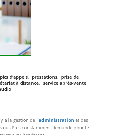
pics d’appels
,
prestations
,
prise de
étariat à distance
,
service après-vente
,
audio
 a la gestion de l’
administration
et des
et vous êtes constamment demandé pour le