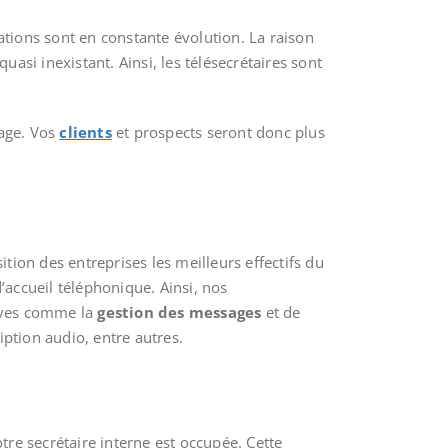
itations sont en constante évolution. La raison
uasi inexistant. Ainsi, les télésecrétaires sont
mage. Vos
clients
et prospects seront donc plus
ition des entreprises les meilleurs effectifs du
accueil téléphonique. Ainsi, nos
tives comme la
gestion des messages
et de
ption audio, entre autres.
tre secrétaire interne est occupée. Cette