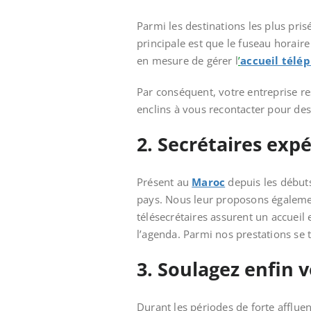
Parmi les destinations les plus pris
principale est que le fuseau horaire
en mesure de gérer l
’
accueil télé
Par conséquent, votre entreprise re
enclins à vous recontacter pour des
2. Secrétaires ex
Présent au
Maroc
depuis les débuts
pays. Nous leur proposons égalemen
télésecrétaires assurent un accuei
l’agenda. Parmi nos prestations se 
3. Soulagez enfin 
Durant les périodes de forte affluen