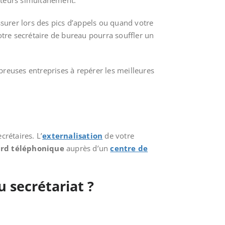
eurs simultanément.
surer lors des pics d’appels ou quand votre
otre secrétaire de bureau pourra souffler un
reuses entreprises à repérer les meilleures
crétaires. L’
externalisation
de votre
rd téléphonique
auprès d’un
centre de
 secrétariat ?