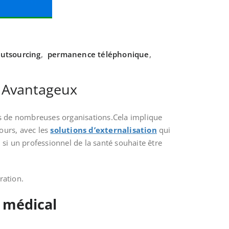
utsourcing
,
permanence téléphonique
,
t Avantageux
s de nombreuses organisations.Cela implique
ours, avec les
solutions d’externalisation
qui
 si un professionnel de la santé
souhaite être
ration.
l médical