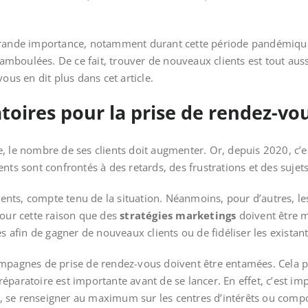
grande importance, notamment durant cette période pandémique
mboulées. De ce fait, trouver de nouveaux clients est tout auss
ous en dit plus dans cet article.
toires pour la prise de rendez-vo
, le nombre de ses clients doit augmenter. Or, depuis 2020, c’
 clients sont confrontés à des retards, des frustrations et des su
lgents, compte tenu de la situation. Néanmoins, pour d’autres, les
pour cette raison que des
stratégies marketings
doivent être m
 afin de gagner de nouveaux clients ou de fidéliser les existant
ampagnes de prise de rendez-vous doivent être entamées. Cela 
réparatoire est importante avant de se lancer. En effet, c’est im
res, se renseigner au maximum sur les centres d’intérêts ou com