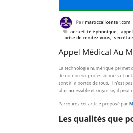
Par
maroccallcenter.com
accueil téléphonique
,
appel
prise de rendez-vous
,
secrétai
Appel Médical Au Ma
La technologie numérique permet d
de nombreux professionnels et nota
sont à la portée de tous, il n’est p
plus accessible et organisé, il peut 
Parcourez cet article proposé par
M
Les qualités que p