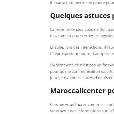
il faudra tout mettre en œuvre pou
Quelques astuces p
La prise de rendez-vous ne doit pas
notamment pour cerner les besoi
Ensuite, lors des interactions, il f
téléprospecteur pourrait adopter un
Évidemment, ce n’est pas un face-à-
pour que la communication soit fluid
jours, on a toutes sortes d’outils n
Maroccallcenter p
Comme vous l’aurez compris, la pri
vous avoir des informations sur la f