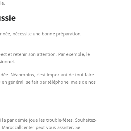
le.
ssie
ionnée, nécessite une bonne préparation,
pect et retenir son attention. Par exemple, le
sionnel.
ndée. Néanmoins, c’est important de tout faire
s en général, se fait par téléphone, mais de nos
la pandémie joue les trouble-fêtes. Souhaitez-
, Maroccallcenter peut vous assister. Se