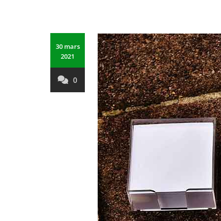
30 mars
2021
0