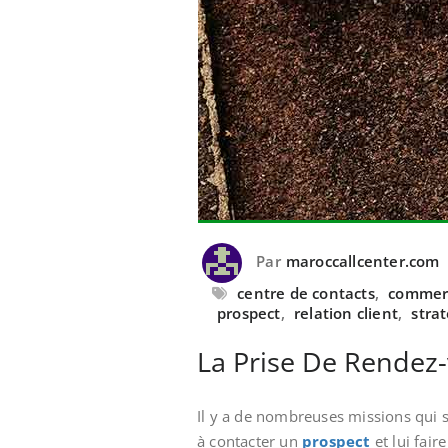
Par
maroccallcenter.com
centre de contacts
,
commerc
prospect
,
relation client
,
stra
La Prise De Rendez-
Il y a de nombreuses missions qui
à contacter un
prospect
et lui fair