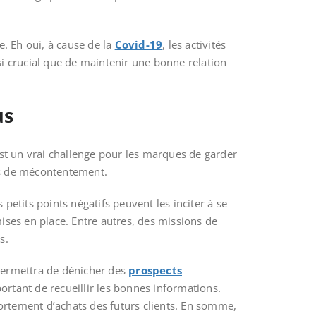
. Eh oui, à cause de la
Covid-19
, les activités
i crucial que de maintenir une bonne relation
us
est un vrai challenge pour les marques de garder
jets de mécontentement.
 petits points négatifs peuvent les inciter à se
ises en place. Entre autres, des missions de
s.
permettra de dénicher des
prospects
portant de recueillir les bonnes informations.
portement d’achats des futurs clients. En somme,