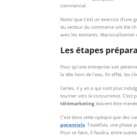
commercial.
Notez que c’est un exercice d’une 
du secteur du commerce ont été cha
avec les existants. Maroccallcenter v
Les étapes prépara
Pour qu’une entreprise soit pérenne
la tête hors de l’eau. En effet, les
Certes, il y en a qui sont plus indu
tourner vers la concurrence. C’est 
télémarketing
doivent être menées
C’est dans cette optique que des c
potentiels
. Toutefois, une phase p
Pour ce faire, il faudra, entre aut