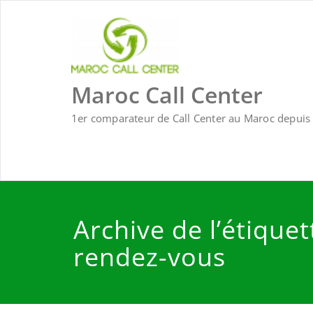
Skip
to
content
Maroc Call Center
1er comparateur de Call Center au Maroc depuis 
Archive de l’étiquet
rendez-vous