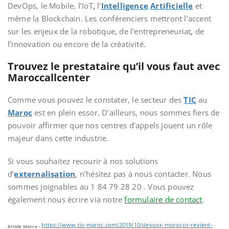
DevOps, le Mobile, l’IoT
,
l’
Intelligence
Artificielle
et
même la Blockchain. Les conférenciers
mettront l’accent
sur les enjeux de la robotique, de l’entrepreneuriat
,
de
l’innovation ou encore de la créativité.
Trouvez le prestataire qu’il vous faut avec
Maroccallcenter
Comme vous pouvez le constater, le secteur des
TIC
au
Maroc
est en plein essor. D’ailleurs, nous sommes fiers de
pouvoir affirmer que nos centres d’appels jouent un rôle
majeur dans cette industrie.
Si vous souhaitez recourir à nos solutions
d’
externalisation
, n’hésitez pas à nous contacter. Nous
sommes joignables au 1 84 79 28 20 . Vous pouvez
également nous écrire via notre
formulaire de contact
.
https://www.tic-maroc.com/2019/10/devoxx-morocco-revient-
Article Source –