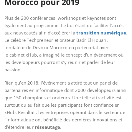
Morocco pour 2019
Plus de 200 conférences, workshops
et keynotes sont
également au programme. Le but étant de faciliter l’accès
aux nouveautés afin d’accélérer la
transition numérique
.
Le célèbre Techpreneur
et orateur Badr El Houari,
fondateur de Devoxx Morocco en partenariat avec
le
cabinet xHub
,
a imaginé le concept d’un événement
où
les développeurs
pourront s’y réunir et parler de leur
passion.
Rien qu’en 2018, l’événement
a attiré tout un panel de
partenaires en informatique dont 2000 développeurs ainsi
que 150 champions et orateurs. Une telle attractivité est
surtout du au fait que les participants
font confiance en
xHub. Résultat : les entreprises opérant dans le secteur de
l’informatique ont bénéficié des dernières innovations et
d’étendre leur
réseautage
.