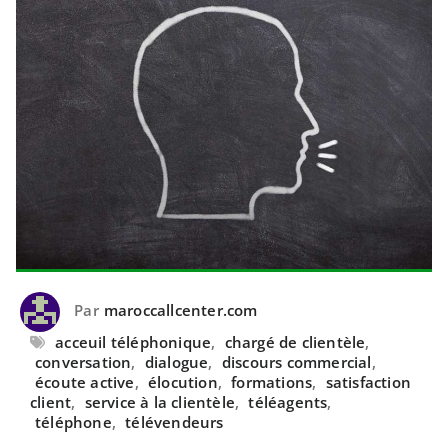
Par
maroccallcenter.com
acceuil téléphonique
,
chargé de clientèle
,
conversation
,
dialogue
,
discours commercial
,
écoute active
,
élocution
,
formations
,
satisfaction
client
,
service à la clientèle
,
téléagents
,
téléphone
,
télévendeurs