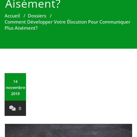
Aisément?
Accueil
/
Dossiers
/
Comment Développer Votre Élocution Pour Communiquer
Plus Aisément?
14
novembre
2019
0