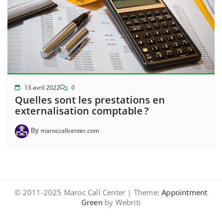
13 avril 2022
0
Quelles sont les prestations en
externalisation comptable ?
By
maroccallcenter.com
© 2011-2025 Maroc Call Center | Theme:
Appointment
Green
by Webriti