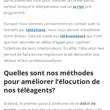
particulièrement utile pour fluidifier la conversation,
surtout lorsque le téléopérateur
suit un
script
pré-
programmé
.
Puisque nous sommes constamment en contact avec la
clientèle par
téléphone
, nous nous devons d’améliorer
notre diction. Cela est vitale aux
télévendeurs
qui n’ont
que huit secondes en début d’appel pour captiver
l’attention de leurs interlocuteurs. En effet, l’élocution leur
permet de
faire bonne impression et de démontrer leur
sérieux et leur professionnalisme.
Quelles sont nos méthodes
pour améliorer l’élocution de
nos téléagents?
D’abord, le premier point à améliorer est le
débit de
parole
, surtout lors des situations stressantes. Pour cela,