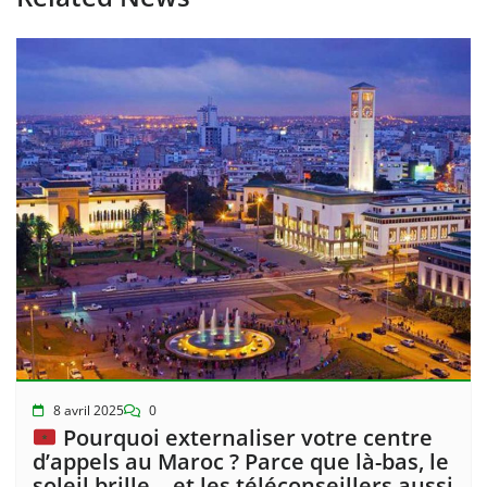
8 avril 2025
0
Pourquoi externaliser votre centre
d’appels au Maroc ? Parce que là-bas, le
soleil brille… et les téléconseillers aussi