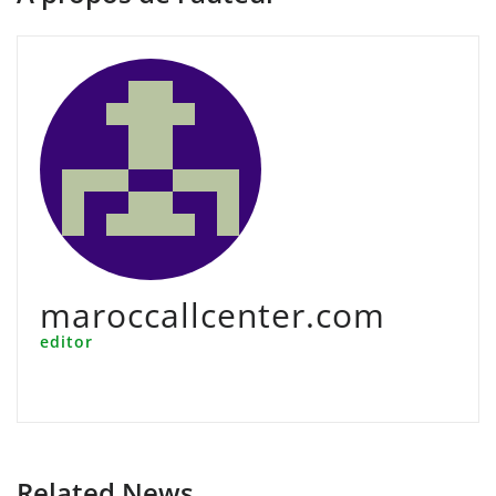
maroccallcenter.com
editor
Related News