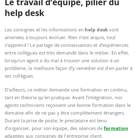
Le travail d’équipe, pilier du
help desk
Les consignes et les informations en
help desk
sont
amenées à toujours évoluer. Rien n’est acquis, tout
s’apprend ! Le partage de connaissances et d’expériences
entre collègues est très demandé dans le métier. En effet,
lorsqu’un agent a du mal à trouver une
solution à un
problème, la meilleure façon d’y remédier est d’en parler à
ses collègues.
D’ailleurs, ce métier demande une formation en continu,
tant en théorie qu’en pratique. Avant l’intégration, nos
agents techniciens reçoivent une bonne formation dans le
domaine afin de ne pas y être complètement étrangers.
Durant la prise de poste, le prestataire est tenu
d’organiser, pour son équipe, des séances de
formation
adaptées aux consignes de l’entreprise client.