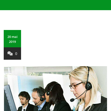
20 mai
2019
0