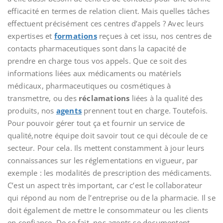
efficacité en termes de relation client. Mais quelles tâches
effectuent précisément ces centres d’appels ? Avec leurs
expertises et
formations
reçues à cet issu, nos centres de
contacts pharmaceutiques sont dans la capacité de
prendre en charge tous vos appels. Que ce soit des
informations liées aux médicaments ou matériels
médicaux, pharmaceutiques ou cosmétiques à
transmettre, ou des
réclamations
liées à la qualité des
produits, nos
agents
prennent tout en charge. Toutefois.
Pour pouvoir gérer tout ça et fournir un service de
qualité,notre équipe doit savoir tout ce qui découle de ce
secteur. Pour cela. Ils mettent constamment à jour leurs
connaissances sur les réglementations en vigueur, par
exemple : les modalités de prescription des médicaments.
C’est un aspect très important, car c’est le collaborateur
qui répond au nom de l’entreprise ou de la pharmacie. Il se
doit également de mettre le consommateur ou les clients
en confiance. De ce fait, nos agents se documentent