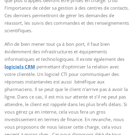
que plus d’appels devront être prises en charge. D’où
l’importance de céder sa gestion à des centres de contacts.
Ces derniers permettront de gérer les demandes de
réassort, les suivis des commandes et des renseignements
scientifiques.
Afin de bien mener tout ça à bon port, il faut bien
évidemment des infrastructures et équipements
informatiques et technologiques. Il existe également des
logiciels CRM
permettant d’optimiser la relation avec
votre clientèle. Un logiciel CTI pour communiquer des
réponses instantanées est aussi bénéfique aux
pharmaciens. Il se peut que le client n’arrive pas à avoir la
ligne. Dans ce cas, il est mis sur attente et s’il ne peut pas
attendre, le client est rappelé dans les plus brefs délais. Si
vous gérez ça en interne, cela vous fera un gros
investissement en termes de finance. En revanche, nous
vous proposons de nous laisser cette charge, cela vous
revient à moins cher
.
Car nous disposons déjà de tous