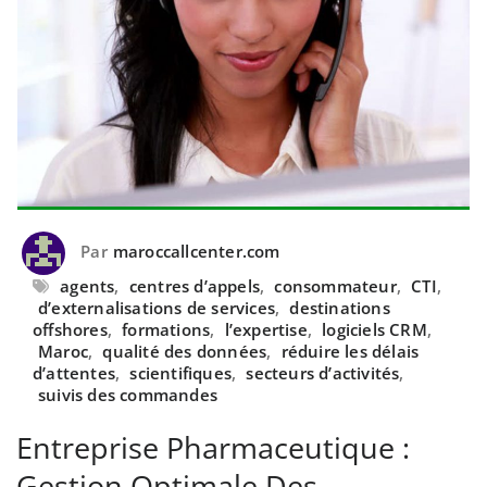
Par
maroccallcenter.com
agents
,
centres d’appels
,
consommateur
,
CTI
,
d’externalisations de services
,
destinations
offshores
,
formations
,
l’expertise
,
logiciels CRM
,
Maroc
,
qualité des données
,
réduire les délais
d’attentes
,
scientifiques
,
secteurs d’activités
,
suivis des commandes
Entreprise Pharmaceutique :
Gestion Optimale Des