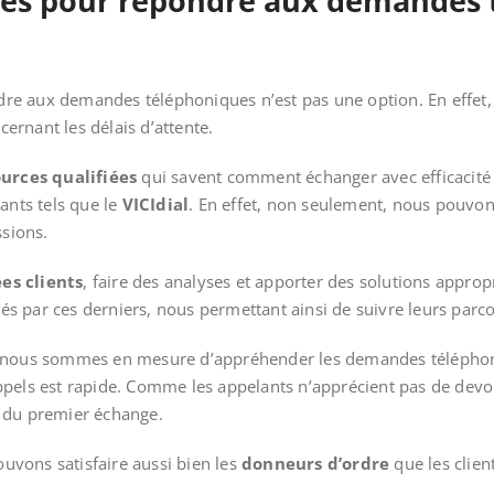
ntes pour répondre aux demandes
dre aux demandes téléphoniques n’est pas une option. En effet, c
ncernant les délais d’attente.
urces qualifiées
qui savent comment échanger avec efficacité p
ants tels que le
VICIdial
. En effet, non seulement, nous pouvon
ssions.
es clients
, faire des analyses et apporter des solutions appro
isés par ces derniers, nous permettant ainsi de suivre leurs parc
, nous sommes en mesure d’appréhender les demandes téléphoni
pels est rapide. Comme les appelants n’apprécient pas de devoir
s du premier échange.
pouvons satisfaire aussi bien les
donneurs d’ordre
que les clien