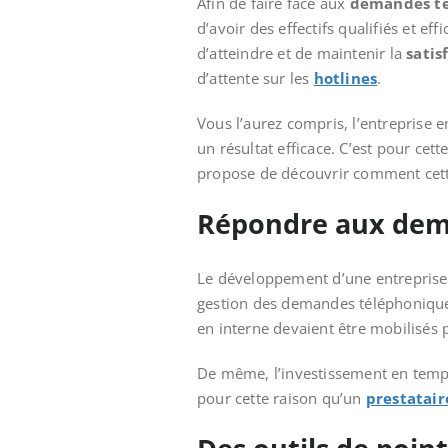
Afin de faire face aux
demandes t
d’avoir des effectifs qualifiés et ef
d’atteindre et de maintenir la
satis
d’attente sur les
hotlines
.
Vous l’aurez compris, l’entreprise e
un résultat efficace. C’est pour cet
propose de découvrir comment cette
Répondre aux dema
Le développement d’une entreprise r
gestion des demandes téléphoniques
en interne devaient être mobilisés po
De même, l’investissement en tem
pour cette raison qu’un
prestatai