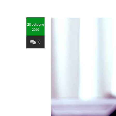
28 octobre
2020
0