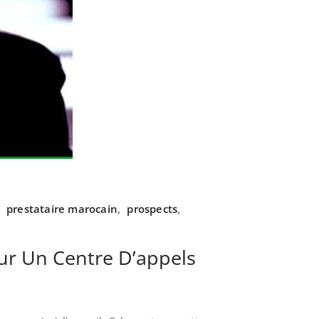
,
prestataire marocain
,
prospects
,
r Un Centre D’appels