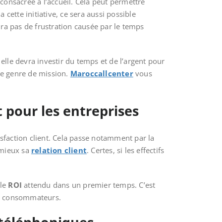
consacrée à l’accueil. Cela peut permettre
 cette initiative, ce sera aussi possible
aura pas de frustration causée par le temps
elle devra investir du temps et de l’argent pour
ce genre de mission.
Maroccallcenter
vous
pour les entreprises
isfaction client. Cela passe notamment par la
 mieux sa
relation client
. Certes, si les effectifs
 le
ROI
attendu dans un premier temps. C’est
des consommateurs.