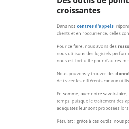
Des outils de poi
croissantes
Dans nos
centres d’appels
, répon
clients et en l’occurrence, celles co
Pour ce faire, nous avons des
resso
nous utilisons des logiciels perform
nous est fort utile pour d’autres mi
Nous pouvons y trouver des
donné
de tracer les différents canaux util
En somme, avec notre savoir-faire
temps, puisque le traitement des ap
adéquates leur sont proposées lor
Résultat : grâce à ces outils, nous 