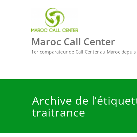
Skip
to
content
Maroc Call Center
1er comparateur de Call Center au Maroc depuis 
Archive de l’étiquet
traitrance