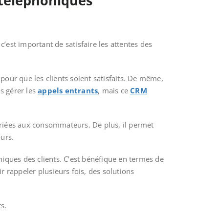
 téléphoniques
’est important de satisfaire les attentes des
our que les clients soient satisfaits. De même,
s gérer les
appels entrants
, mais ce
CRM
priées aux consommateurs. De plus, il permet
ours.
ques des clients. C’est bénéfique en termes de
 rappeler plusieurs fois, des solutions
ts.