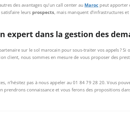
autres des avantages qu’un call center au
Maroc
peut apporter 
 satisfaire leurs
prospects
, mais manquent d’infrastructures et 
un expert dans la gestion des de
artenaire sur le sol marocain pour sous-traiter vos appels ? Si 
ation client, nous sommes en mesure de vous proposer des prest
es, n’hésitez pas à nous appeler au 01 84 79 28 20. Vous pouve
en prendrons connaissance et vous ferons des propositions dans