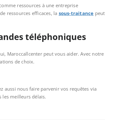
comme ressources à une entreprise
de ressources efficaces, la
sous-traitance
peut
mandes téléphoniques
oui, Maroccallcenter peut vous aider. Avec notre
ations de choix.
z aussi nous faire parvenir vos requêtes via
 les meilleurs délais.