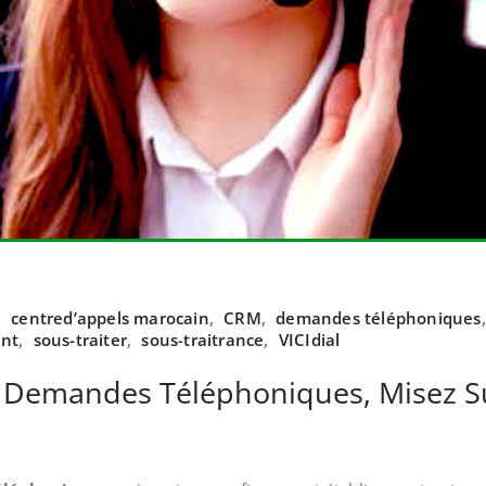
,
centred’appels marocain
,
CRM
,
demandes téléphoniques
ent
,
sous-traiter
,
sous-traitrance
,
VICIdial
Demandes Téléphoniques, Misez Su