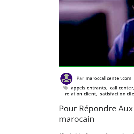
Par
maroccallcenter.com
appels entrants
,
call center
relation client
,
satisfaction cli
Pour Répondre Aux 
marocain