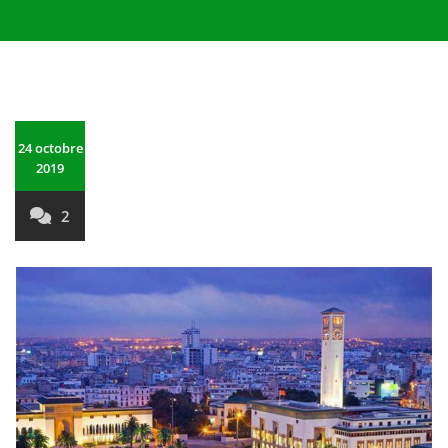
24 octobre
2019
2