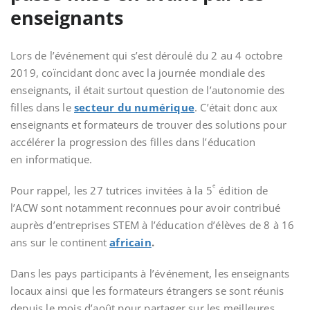
enseignants
Lors de l’événement qui s’est déroulé du 2 au 4 octobre
2019, coïncidant donc avec la journée mondiale des
enseignants, il était surtout question de l’autonomie des
filles
dans le
secteur du numérique
. C’était donc aux
enseignants
et formateurs de trouver des solutions pour
accélérer la progression des filles dans l’éducation
en informatique.
e
Pour rappel, les 27 tutrices
invitées à la
5
édition de
l’ACW sont notamment reconnues pour avoir contribué
auprès d’entreprises STEM à l’éducation d’élèves de 8 à 16
ans sur le
continent
africain
.
Dans les pays participants à l’événement, les enseignants
locaux
ainsi que les formateurs étrangers se sont réunis
depuis le mois d’août pour partager sur les meilleures